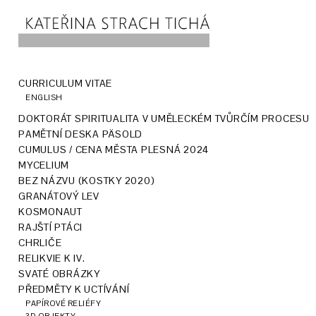
CURRICULUM VITAE
ENGLISH
DOKTORÁT SPIRITUALITA V UMĚLECKÉM TVŮRČÍM PROCESU
PAMĚTNÍ DESKA PÄSOLD
CUMULUS / CENA MĚSTA PLESNÁ 2024
MYCELIUM
BEZ NÁZVU (KOSTKY 2020)
GRANÁTOVÝ LEV
KOSMONAUT
RAJŠTÍ PTÁCI
CHRLIČE
RELIKVIE K IV.
SVATÉ OBRÁZKY
PŘEDMĚTY K UCTÍVÁNÍ
PAPÍROVÉ RELIÉFY