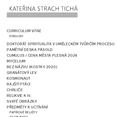
CURRICULUM VITAE
ENGLISH
DOKTORÁT SPIRITUALITA V UMĚLECKÉM TVŮRČÍM PROCESU
PAMĚTNÍ DESKA PÄSOLD
CUMULUS / CENA MĚSTA PLESNÁ 2024
MYCELIUM
BEZ NÁZVU (KOSTKY 2020)
GRANÁTOVÝ LEV
KOSMONAUT
RAJŠTÍ PTÁCI
CHRLIČE
RELIKVIE K IV.
SVATÉ OBRÁZKY
PŘEDMĚTY K UCTÍVÁNÍ
PAPÍROVÉ RELIÉFY