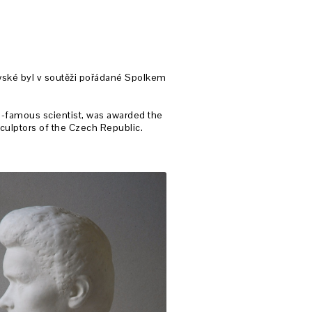
ské byl v soutěži pořádané
Spolkem
ld-famous scientist, was awarded the
Sculptors of the Czech Republic.