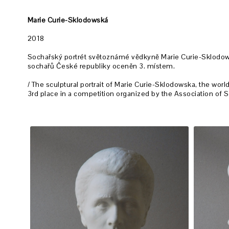
Marie Curie-Sklodowská
2018
Sochařský portrét světoznámé vědkyně Marie Curie-Sklodow
sochařů České republiky
oceněn 3. místem.
/ The sculptural portrait of Marie Curie-Sklodowska, the wor
3rd place in a competition organized by the Association of 