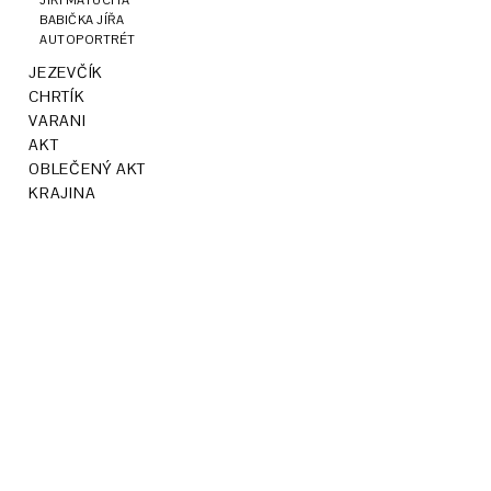
JIŘÍ MATUCHA
BABIČKA JÍŘA
AUTOPORTRÉT
JEZEVČÍK
CHRTÍK
VARANI
AKT
OBLEČENÝ AKT
KRAJINA