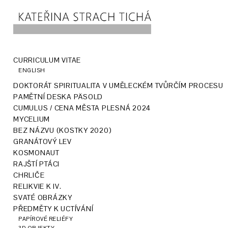
CURRICULUM VITAE
ENGLISH
DOKTORÁT SPIRITUALITA V UMĚLECKÉM TVŮRČÍM PROCESU
PAMĚTNÍ DESKA PÄSOLD
CUMULUS / CENA MĚSTA PLESNÁ 2024
MYCELIUM
BEZ NÁZVU (KOSTKY 2020)
GRANÁTOVÝ LEV
KOSMONAUT
RAJŠTÍ PTÁCI
CHRLIČE
RELIKVIE K IV.
SVATÉ OBRÁZKY
PŘEDMĚTY K UCTÍVÁNÍ
PAPÍROVÉ RELIÉFY